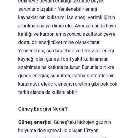
edilmeye devam edildiği takdirde büyük
sorunlar oluşabilir. Yenilenebilir enerji
kaynaklarının kullanımı ise enerji verimliliğinin
artırılmasına yardımcı olur. Aynı zamanda hava
kirliliği ve karbon emisyonunu azaltarak çevre
dostu bir enerji tüketimine olanak tanır.
Yenilenebilir, sürdürülebilir ve temiz bir enerji
kaynağı olan güneş, fosil yakıt kullanımının
azaltılmasına katkıda bulunur. Bununla birlikte
güneş enerjisi; su ısıtma, ısıtma sistemlerinin
kurulması, elektrik enerjisi üretimi gibi pek çok
farklı alanda da kullanılabilir.
Güneş Enerjisi Nedir?
Güneş enerjisi;
Güneş’teki hidrojen gazının
helyuma dönüşmesi ile oluşan füzyon