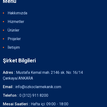
Menü
Hakkımızda
Hizmetler
Ürünler
Projeler
İletişim
Şirket Bilgileri
Adres :
Mustafa Kemal mah. 2146 sk. No: 16/14
Çankaya/ANKARA
Email :
info@ozkoclarmekanik.com
Telefon :
0 (312) 911 8200
Mesai Saatleri :
Hafta içi: 09:00 - 18:00