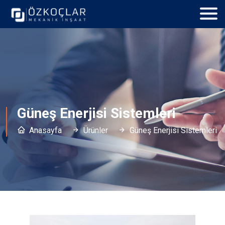
Güneş Enerjisi Sistemleri
Anasayfa
Ürünler
Güneş Enerjisi Sistemleri