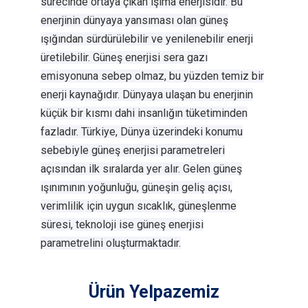
sürecinde ortaya çıkan ışıma enerjisidir. Bu
enerjinin dünyaya yansıması olan güneş
ışığından sürdürülebilir ve yenilenebilir enerji
üretilebilir. Güneş enerjisi sera gazı
emisyonuna sebep olmaz, bu yüzden temiz bir
enerji kaynağıdır. Dünyaya ulaşan bu enerjinin
küçük bir kısmı dahi insanlığın tüketiminden
fazladır. Türkiye, Dünya üzerindeki konumu
sebebiyle güneş enerjisi parametreleri
açısından ilk sıralarda yer alır. Gelen güneş
ışınımının yoğunluğu, güneşin geliş açısı,
verimlilik için uygun sıcaklık, güneşlenme
süresi, teknoloji ise güneş enerjisi
parametrelini oluşturmaktadır.
Ürün Yelpazemiz